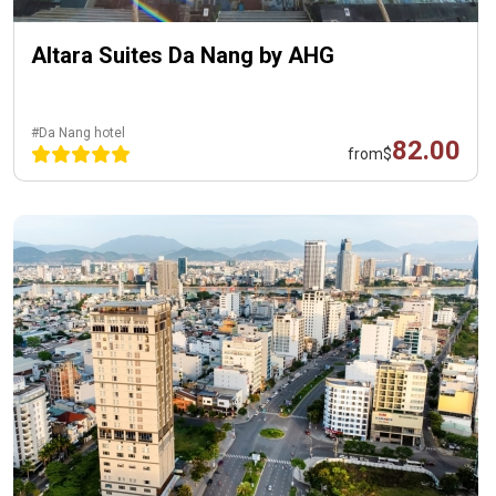
Altara Suites Da Nang by AHG
#Da Nang hotel
82.00
from
$