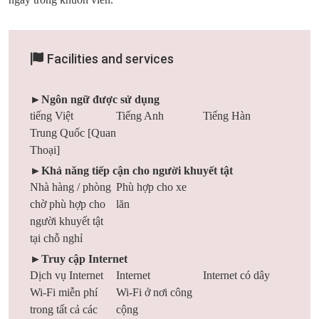
Facilities and services
►Ngôn ngữ được sử dụng
tiếng Việt
Tiếng Anh
Tiếng Hàn
Trung Quốc [Quan
Thoại]
►Khả năng tiếp cận cho người khuyết tật
Nhà hàng / phòng
Phù hợp cho xe
chờ phù hợp cho
lăn
người khuyết tật
tại chỗ nghỉ
►Truy cập Internet
Dịch vụ Internet
Internet
Internet có dây
Wi-Fi miễn phí
Wi-Fi ở nơi công
trong tất cả các
cộng