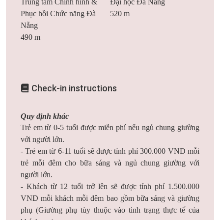
Trung tâm Chỉnh hình &
Đại học Đà Nẵng
Phục hồi Chức năng Đà
520 m
Nẵng
490 m
Check-in instructions
Quy định khác
Trẻ em từ 0-5 tuổi được miễn phí nếu ngủ chung giường
với người lớn.
- Trẻ em từ 6-11 tuổi sẽ được tính phí 300.000 VND mỗi
trẻ mỗi đêm cho bữa sáng và ngủ chung giường với
người lớn.
- Khách từ 12 tuổi trở lên sẽ được tính phí 1.500.000
VND mỗi khách mỗi đêm bao gồm bữa sáng và giường
phụ (Giường phụ tùy thuộc vào tình trạng thực tế của