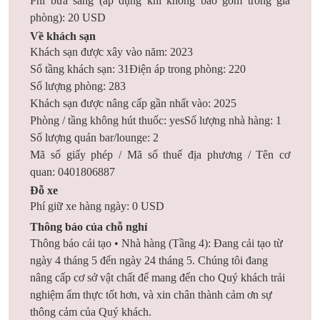
Phí bữa sáng (áp dụng khi không bao gồm trong giá
phòng): 20 USD
Về khách sạn
Khách sạn được xây vào năm: 2023
Số tầng khách sạn: 31
Điện áp trong phòng: 220
Số lượng phòng: 283
Khách sạn được nâng cấp gần nhất vào: 2025
Phòng / tầng không hút thuốc: yes
Số lượng nhà hàng: 1
Số lượng quán bar/lounge: 2
Mã số giấy phép / Mã số thuế địa phương / Tên cơ
quan: 0401806887
Đỗ xe
Phí giữ xe hàng ngày: 0 USD
Thông báo của chỗ nghỉ
Thông báo cải tạo • Nhà hàng (T
ầng 4): Đang cải tạo từ
ngày 4 tháng 5 đến ngày 24 tháng 5. Chúng tôi đang
nâng cấp cơ sở vật chất để mang đến cho Quý khách trải
nghiệm ẩm thực tốt hơn, và xin chân thành cảm ơn sự
thông cảm của Quý khách.