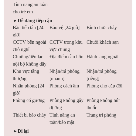
Tính năng an toàn
cho trẻ em
►Dễ dàng tiếp cận
Bàn tiếp tân [24
Bảo vệ [24 giờ]
Bình chữa cháy
giờ]
CCTV bên ngoài
CCTV trong khu
Chuỗi khách sạn
chỗ nghỉ
vực chung
Chuông/liên lạc
Địa điểm cầu hôn
Hành lang ngoài
nội bộ không dây
Khu vực tầng
Nhận/trả phòng
Nhận/trả phòng
thượng
[nhanh]
[riêng]
Nhận phòng [24
Phòng cách âm
Phòng cho cặp đôi
giờ]
Phòng có gương
Phòng không gây
Phòng không hút
dị ứng
thuốc
Thiết bị báo cháy
Tính năng an
Trang trí phòng
toàn/bảo mật
►Đi lại