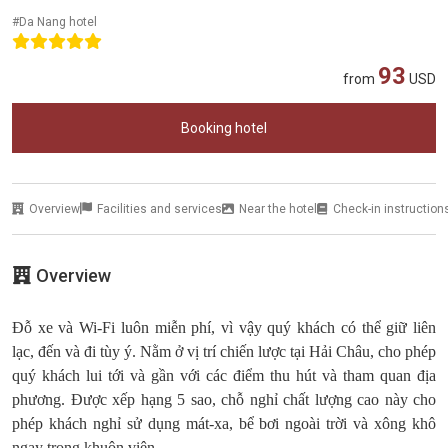
#Da Nang hotel
93
from
USD
Booking hotel
Overview
Facilities and services
Near the hotel
Check-in instruction
Overview
Đỗ xe và Wi-Fi luôn miễn phí, vì vậy quý khách có thể giữ liên
lạc, đến và đi tùy ý. Nằm ở vị trí chiến lược tại Hải Châu, cho phép
quý khách lui tới và gần với các điểm thu hút và tham quan địa
phương. Được xếp hạng 5 sao, chỗ nghỉ chất lượng cao này cho
phép khách nghỉ sử dụng mát-xa, bể bơi ngoài trời và xông khô
ngay trong khuôn viên.