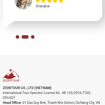
Shanghai
ZIONTOUR CO., LTD (VIETNAM)
International Tour Operator License No.:
48-125/2016/TCDL-
GPLHQT
Head Office:
01 Dao Duy Anh, Thanh Khe District, Da Nang City, VN