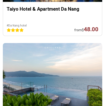
Taiyo Hotel & Apartment Da Nang
#Da Nang hotel
48.00
from
$