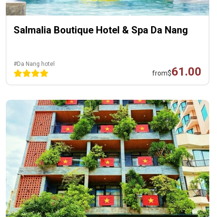
Salmalia Boutique Hotel & Spa Da Nang
#Da Nang hotel
61.00
from
$