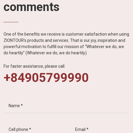
comments
One of the benefits we receive is customer satisfaction when using
ZIONTOUR's products and services. That is our joy, inspiration and
powerful motivation to fulfill our mission of “Whatever we do, we
do heartily” (Whatever we do, we do heartily).
For faster assistance, please call:
+84905799990